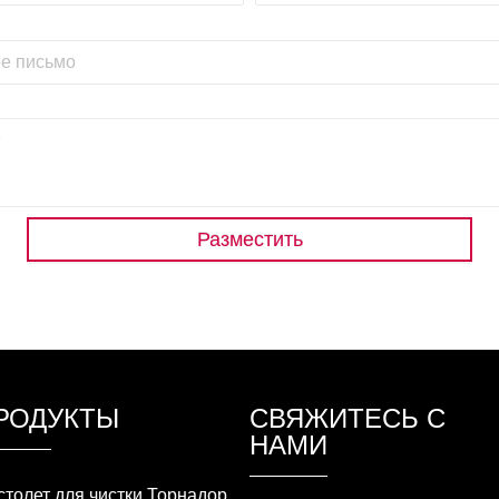
Разместить
РОДУКТЫ
СВЯЖИТЕСЬ С
НАМИ
столет для чистки Торнадор