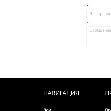
*
*
НАВИГАЦИЯ
П
Дом
Пи