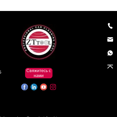
Свяжитесь с
5
нами