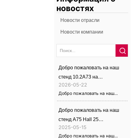
новостях
Новости отрасли
Новости компании
Добро пожаловать на наш
стенд 10.2A73 на
2026-05-22
Automechanika Frankfurt 2026
Добро пожаловать на наш
стенд 10.2A73 на
Automechanika Frankfurt 2026
Добро пожаловать на наш
стенд A75 Hall 25
2025-05-15
Autopromotec 2025
Добро пожаловать на наш