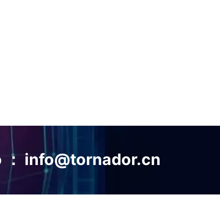
 ： info@tornador.cn