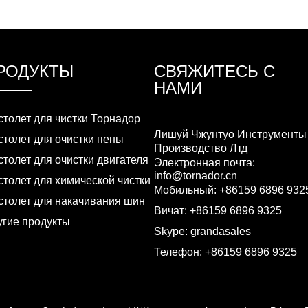
РОДУКТЫ
СВЯЖИТЕСЬ С
НАМИ
столет для чистки Торнадор
Лишуй Чжунтуо Инструменты
столет для очистки пены
Производство Лтд
толет для очистки двигателя
Электронная почта:
info@tornador.cn
толет для химической чистки
Мобильный: +86159 6896 932
столет для накачивания шин
Вичат: +86159 6896 9325
угие продукты
Skype: grandasales
Телефон: +86159 6896 9325