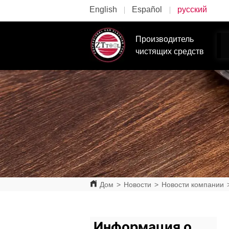
English
Español
русский
Производитель
чистящих средств
Дом
>
Новости
>
Новости компании
Информация о